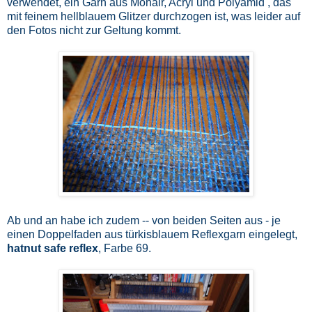
verwendet, ein Garn aus Mohair, Acryl und Polyamid , das
mit feinem hellblauem Glitzer durchzogen ist, was leider auf
den Fotos nicht zur Geltung kommt.
Ab und an habe ich zudem -- von beiden Seiten aus - je
einen Doppelfaden aus türkisblauem Reflexgarn eingelegt,
hatnut safe reflex
, Farbe 69.