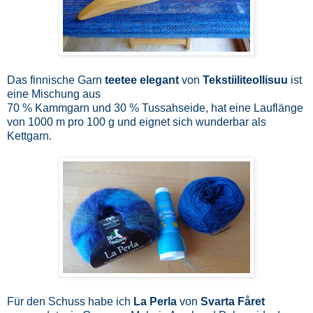
Das finnische
Garn
teetee elegant
von
Tekstiiliteollisuu
ist
eine Mischung aus
70 % Kammgarn und 30 % Tussahseide, hat eine Lauflänge
von 1000 m pro 100 g und eignet sich wunderbar als
Kettgarn.
Für den Schuss habe ich
La Perla
von
Svarta Fåret